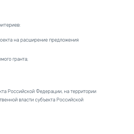
итериев:
проекта на расширение предложения
мого гранта;
екта Российской Федерации, на территории
ственной власти субъекта Российской