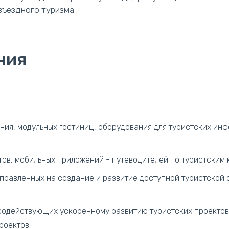
въездного туризма.
ния
ния, модульных гостиниц, оборудования для туристских инф
тов, мобильных приложений - путеводителей по туристским 
правленных на создание и развитие доступной туристской 
содействующих ускоренному развитию туристских проектов,
роектов;