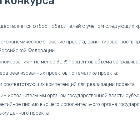
 конкурса
уществляется отбор победителей с учетом следующих кр
ьно-экономическое значение проекта, ориентированность 
 Российской Федерации;
ансирования – не менее 30 % процентов объема запрашивае
еса реализованных проектов по тематике проекта;
 и соответствующих компетенций для реализации проекта;
шим исполнительным органом государственной власти субъ
рантийное письмо высшего исполнительного органа государ
ку данного проекта.