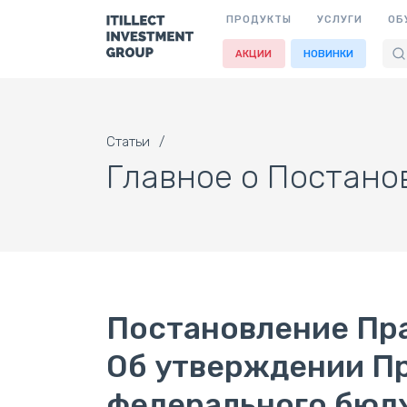
ПРОДУКТЫ
УСЛУГИ
ОБ
АКЦИИ
НОВИНКИ
Статьи
Главное о Постанов
Постановление Прав
Об утверждении Пр
федерального бюд