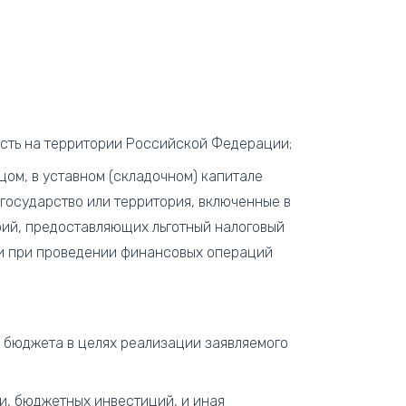
сть на территории Российской Федерации;
ом, в уставном (складочном) капитале
государство или территория, включенные в
ий, предоставляющих льготный налоговый
и при проведении финансовых операций
 бюджета в целях реализации заявляемого
и, бюджетных инвестиций, и иная