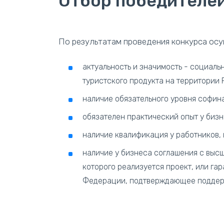
Отбор победителей
По результатам проведения конкурса ос
актуальность и значимость - социал
туристского продукта на территории
наличие обязательного уровня софин
обязателен практический опыт у бизн
наличие квалификация у работников,
наличие у бизнеса соглашения с выс
которого реализуется проект, или га
Федерации, подтверждающее поддерж