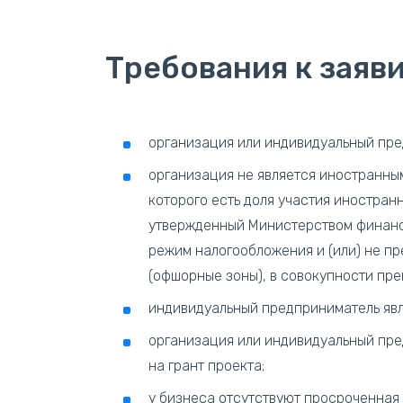
Требования к заяв
организация или индивидуальный пре
организация не является иностранны
которого есть доля участия иностран
утвержденный Министерством финанс
режим налогообложения и (или) не 
(офшорные зоны), в совокупности пре
индивидуальный предприниматель яв
организация или индивидуальный пре
на грант проекта;
у бизнеса отсутствуют просроченная