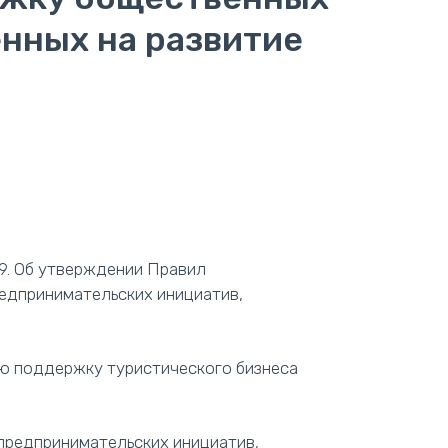
нных на развитие
19. Об утверждении Правил
едпринимательских инициатив,
ю поддержку туристического бизнеса
предпринимательских инициатив,