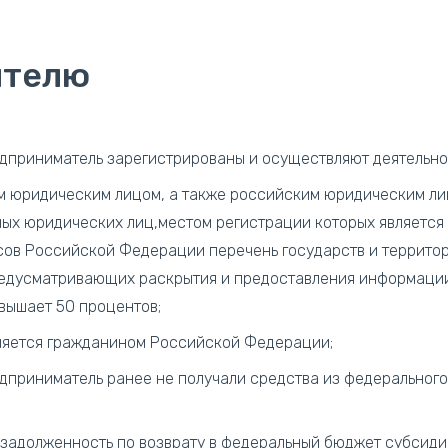
ителю
дприниматель зарегистрированы и осуществляют деятельно
м юридическим лицом, а также российским юридическим лиц
ных юридических лиц,местом регистрации которых является 
ов Российской Федерации перечень государств и территор
предусматривающих раскрытия и предоставления информаци
вышает 50 процентов;
ляется гражданином Российской Федерации;
дприниматель ранее не получали средства из федерального
 задолженность по возврату в федеральный бюджет субсиди