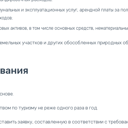
ммунальных и эксплуатационных услуг, арендной платы за по
ходов;
ых активов, в том числе основных средств, нематериальны
емельных участков и других обособленных природных об
вания
снове.
вом по туризму не реже одного раза в год.
тавить заявку, составленную в соответствии с требова