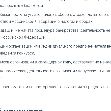
федеральным бюджетом;
бязанность по уплате налогов, сборов, страховых взносов,
ьством Российской Федерации о налогах и сборах;
идации, не начата процедура банкротства, деятельность не
 Российской Федерации;
ации организации или индивидуального предпринимателя вн
оведения конкурса;
ков организации в календарном году, составляет не менее 
экономической деятельности организации допускают выпол
е;
дпринимателем не расторгались соглашения о предоставлен