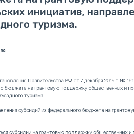
ских инициатив, направле
здного туризма.
. №
становление Правительства РФ от 7 декабря 2019 г. № 16
го бюджета на грантовую поддержку общественных и пр
въездного туризма.
вления субсидий из федерального бюджета на грантову
ься субсидии на грантовую поддержку общественных и 