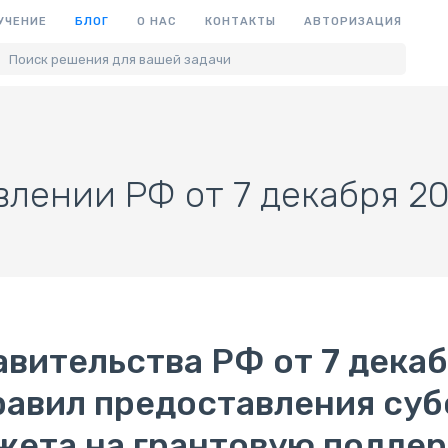
УЧЕНИЕ
БЛОГ
О НАС
КОНТАКТЫ
АВТОРИЗАЦИЯ
Поиск решения для вашей задачи
лении РФ от 7 декабря 201
ительства РФ от 7 декабр
авил предоставления суб
жета на грантовую подде