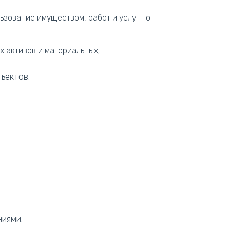
льзование имуществом, работ и услуг по
х активов и материальных;
ъектов.
ниями.