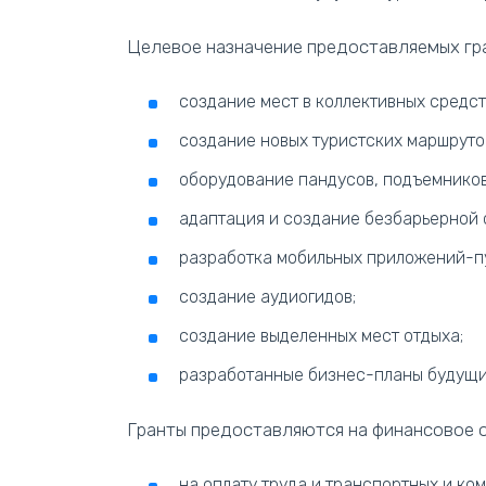
Целевое назначение предоставляемых гр
создание мест в коллективных средс
создание новых туристских маршруто
оборудование пандусов, подъемников
адаптация и создание безбарьерной 
разработка мобильных приложений-п
создание аудиогидов;
создание выделенных мест отдыха;
разработанные бизнес-планы будущих
Гранты предоставляются на финансовое 
на оплату труда и транспортных и ко