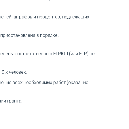
 пеней, штрафов и процентов, подлежащих
 приостановлена в порядке,
есены соответственно в ЕГРЮЛ (или ЕГР) не
3 х человек;
нение всех необходимых работ (оказание
ии гранта.