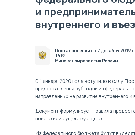
и предприниматель
внутреннего и въе
Постановлении от 7 декабря 2019 г
1619
Минэкономразвития России
С 1 января 2020 года вступило в силу По
предоставления субсидий из федерально
направленных на развитие внутреннего и 
Документ формулирует правила предоста
нового или существующего.
Из федерального бюджета будут выделят