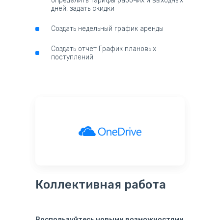
определить тарифы рабочих и выходных
дней, задать скидки
Cоздать недельный график аренды
Cоздать отчёт График плановых
поступлений
Коллективная работа
Воспользуйтесь новыми возможностями