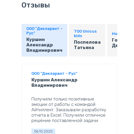
Отзывы
ООО "Декларант -
ТОО Unicus
Рус"
Нонстоп
kids
Куршин
Гордиен
Поспелова
Александр
Денис
Татьяна
Владимирович
ООО "Декларант - Рус"
Куршин Александр
Владимирович
Получили только позитивные 
эмоции от работы с командой 
Айтиллект. Заказывали разработку 
отчета в Excel. Получили отличное 
решение поставленной задачи.
06.10.2020