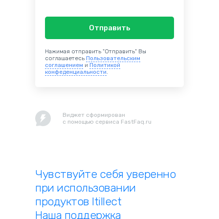
Отправить
Нажимая отправить "Отправить" Вы
соглашаетесь
Пользовательским
соглашением
и
Политикой
конфеденциальности
.
Виджет сформирован
с помощью сервиса FastFaq.ru
Чувствуйте себя уверенно
при использовании
продуктов Itillect
Наша поддержка