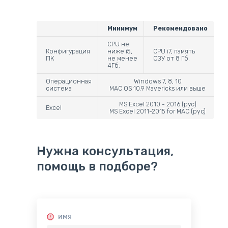
Минимум
Рекомендовано
CPU не
Конфигурация
ниже i5,
CPU i7, память
ПК
не менее
ОЗУ от 8 Гб.
4Гб.
Операционная
Windows 7, 8, 10
система
MAC OS 10.9 Mavericks или выше
MS Excel 2010 - 2016 (рус)
Excel
MS Excel 2011-2015 for MAC (pyc)
Нужна консультация,
помощь в подборе?
ИМЯ