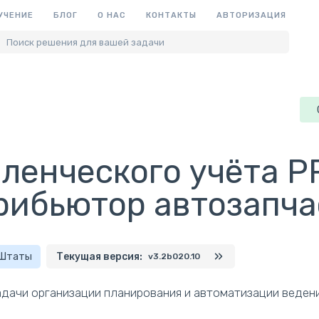
УЧЕНИЕ
БЛОГ
О НАС
КОНТАКТЫ
АВТОРИЗАЦИЯ
Поиск решения для вашей задачи
ленческого учёта PR
рибьютор автозапча
 Штаты
Текущая версия:
v3.2b020.10
дачи организации планирования и автоматизации ведени