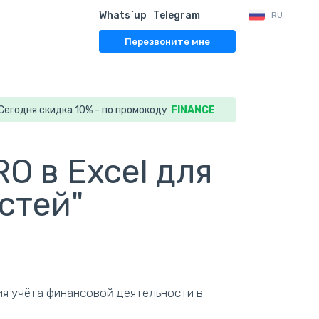
Whats`up
Telegram
RU
Перезвоните мне
Сегодня скидка 10% - по промокоду
FINANCE
O в Excel для
стей"
я учёта финансовой деятельности в