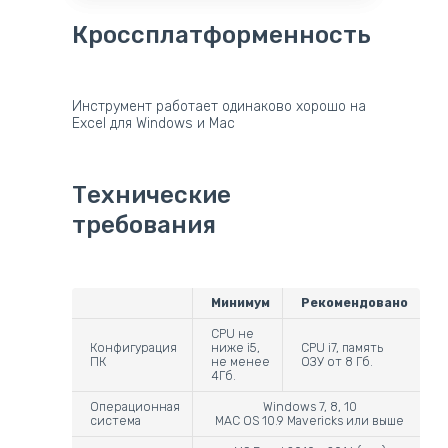
Кроссплатформенность
Инструмент работает одинаково хорошо на
Excel для Windows и Mac
Технические
требования
Минимум
Рекомендовано
CPU не
Конфигурация
ниже i5,
CPU i7, память
ПК
не менее
ОЗУ от 8 Гб.
4Гб.
Операционная
Windows 7, 8, 10
система
MAC OS 10.9 Mavericks или выше