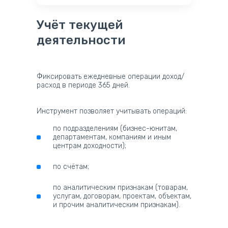
Учёт текущей
деятельности
Фиксировать ежедневные операции доход/
расход в периоде 365 дней.
Инструмент позволяет учитывать операций:
по подразделениям (бизнес-юнитам,
департаментам, компаниям и иным
центрам доходности);
по счётам;
по аналитическим признакам (товарам,
услугам, договорам, проектам, объектам,
и прочим аналитическим признакам).