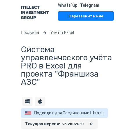
Whats`up
Telegram
Перезвоните мне
Продукты
Учет в Excel
Система
управленческого учёта
PRO в Excel для
проекта "Франшиза
АЗС"
Подходит для Соединенные Штаты
Текущая версия:
v3.2b020.10