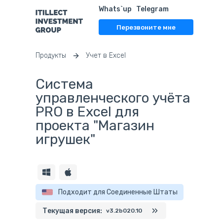
Whats`up
Telegram
Перезвоните мне
Продукты
Учет в Excel
Система
управленческого учёта
PRO в Excel для
проекта "Магазин
игрушек"
Подходит для Соединенные Штаты
Текущая версия:
v3.2b020.10