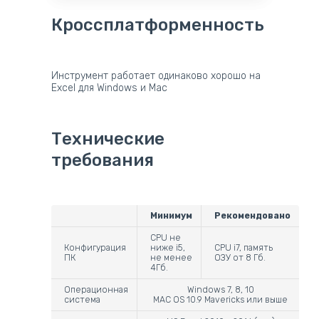
Кроссплатформенность
Инструмент работает одинаково хорошо на
Excel для Windows и Mac
Технические
требования
Минимум
Рекомендовано
CPU не
Конфигурация
ниже i5,
CPU i7, память
ПК
не менее
ОЗУ от 8 Гб.
4Гб.
Операционная
Windows 7, 8, 10
система
MAC OS 10.9 Mavericks или выше