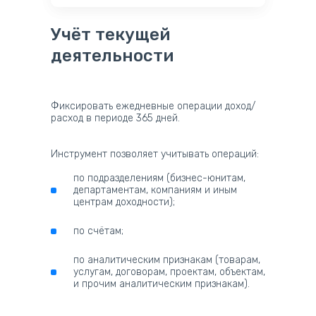
Учёт текущей
деятельности
Фиксировать ежедневные операции доход/
расход в периоде 365 дней.
Инструмент позволяет учитывать операций:
по подразделениям (бизнес-юнитам,
департаментам, компаниям и иным
центрам доходности);
по счётам;
по аналитическим признакам (товарам,
услугам, договорам, проектам, объектам,
и прочим аналитическим признакам).