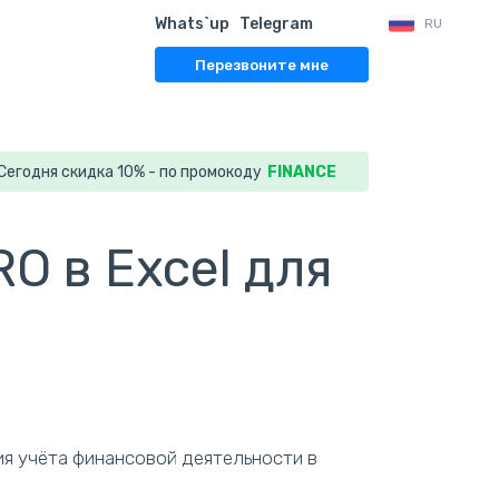
Whats`up
Telegram
RU
Перезвоните мне
Сегодня скидка 10% - по промокоду
FINANCE
O в Excel для
я учёта финансовой деятельности в