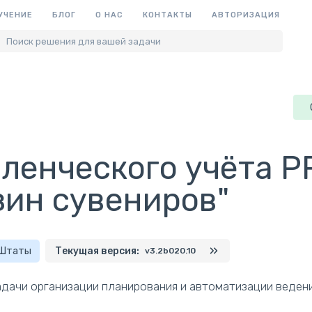
УЧЕНИЕ
БЛОГ
О НАС
КОНТАКТЫ
АВТОРИЗАЦИЯ
Поиск решения для вашей задачи
ленческого учёта PR
зин сувениров"
 Штаты
Текущая версия:
v3.2b020.10
дачи организации планирования и автоматизации ведени