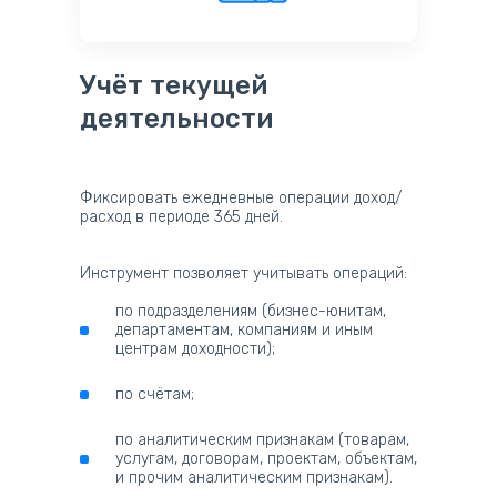
Учёт текущей
деятельности
Фиксировать ежедневные операции доход/
расход в периоде 365 дней.
Инструмент позволяет учитывать операций:
по подразделениям (бизнес-юнитам,
департаментам, компаниям и иным
центрам доходности);
по счётам;
по аналитическим признакам (товарам,
услугам, договорам, проектам, объектам,
и прочим аналитическим признакам).