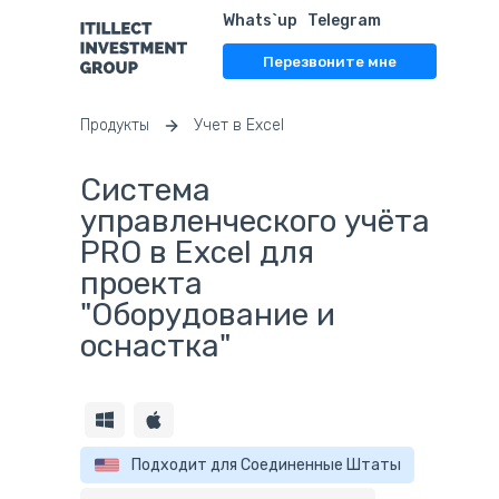
Whats`up
Telegram
Перезвоните мне
Продукты
Учет в Excel
Система
управленческого учёта
PRO в Excel для
проекта
"Оборудование и
оснастка"
Подходит для Соединенные Штаты