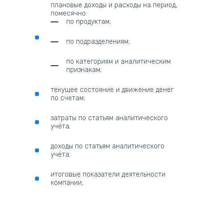
плановые доходы и расходы на период,
помесячно:
по продуктам;
по подразделениям;
по категориям и аналитическим
признакам;
текущее состояние и движение денег
по счетам;
затраты по статьям аналитического
учёта;
доходы по статьям аналитического
учёта;
итоговые показатели деятельности
компании;