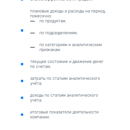
плановые доходы и расходы на период,
помесячно:
по продуктам;
по подразделениям;
по категориям и аналитическим
признакам;
текущее состояние и движение денег
по счетам;
затраты по статьям аналитического
учёта;
доходы по статьям аналитического
учёта;
итоговые показатели деятельности
компании;