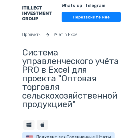
Whats`up
Telegram
Перезвоните мне
Продукты
Учет в Excel
Система
управленческого учёта
PRO в Excel для
проекта "Оптовая
торговля
сельскохозяйственной
продукцией"
Подходит для Соединенные Штаты