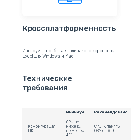
Кроссплатформенность
Инструмент работает одинаково хорошо на
Excel для Windows и Mac
Технические
требования
Минимум
Рекомендовано
CPU не
Конфигурация
ниже i5,
CPU i7, память
ПК
не менее
ОЗУ от 8 Гб.
4Гб.