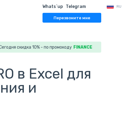
Whats`up
Telegram
RU
Перезвоните мне
Сегодня скидка 10% - по промокоду
FINANCE
O в Excel для
ния и