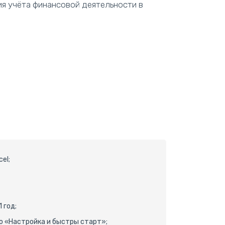
я учёта финансовой деятельности в
el;
 год;
ю «Настройка и быстры старт»;