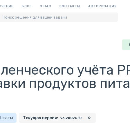
УЧЕНИЕ
БЛОГ
О НАС
КОНТАКТЫ
АВТОРИЗАЦИЯ
Поиск решения для вашей задачи
ленческого учёта PR
авки продуктов пита
 Штаты
Текущая версия:
v3.2b020.10