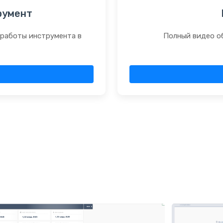
румент
 работы инструмента в
Полный видео о