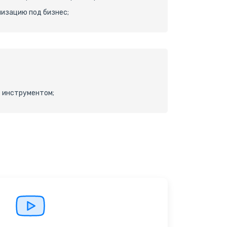
низацию под бизнес;
с инструментом;