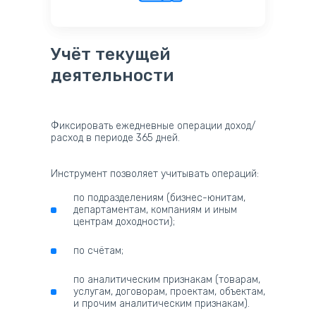
Учёт текущей
деятельности
Фиксировать ежедневные операции доход/
расход в периоде 365 дней.
Инструмент позволяет учитывать операций:
по подразделениям (бизнес-юнитам,
департаментам, компаниям и иным
центрам доходности);
по счётам;
по аналитическим признакам (товарам,
услугам, договорам, проектам, объектам,
и прочим аналитическим признакам).