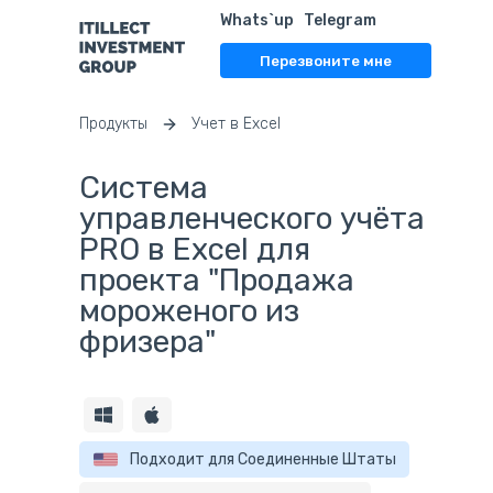
Whats`up
Telegram
Перезвоните мне
Продукты
Учет в Excel
Система
управленческого учёта
PRO в Excel для
проекта "Продажа
мороженого из
фризера"
Подходит для Соединенные Штаты