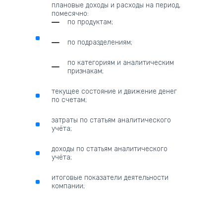
плановые доходы и расходы на период,
помесячно:
по продуктам;
по подразделениям;
по категориям и аналитическим
признакам;
текущее состояние и движение денег
по счетам;
затраты по статьям аналитического
учёта;
доходы по статьям аналитического
учёта;
итоговые показатели деятельности
компании;