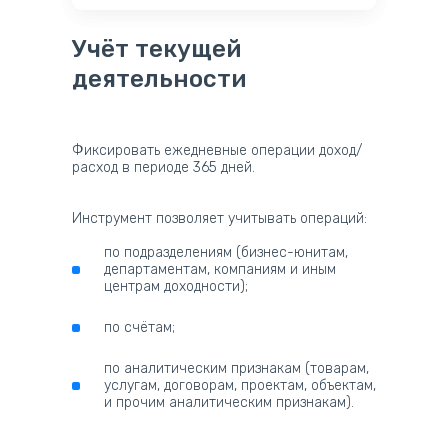
Учёт текущей
деятельности
Фиксировать ежедневные операции доход/
расход в периоде 365 дней.
Инструмент позволяет учитывать операций:
по подразделениям (бизнес-юнитам,
департаментам, компаниям и иным
центрам доходности);
по счётам;
по аналитическим признакам (товарам,
услугам, договорам, проектам, объектам,
и прочим аналитическим признакам).