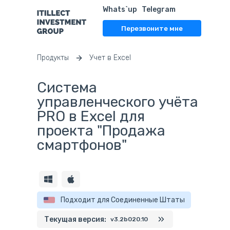
Whats`up
Telegram
Перезвоните мне
Продукты
Учет в Excel
Система
управленческого учёта
PRO в Excel для
проекта "Продажа
смартфонов"
Подходит для Соединенные Штаты
Текущая версия:
v3.2b020.10