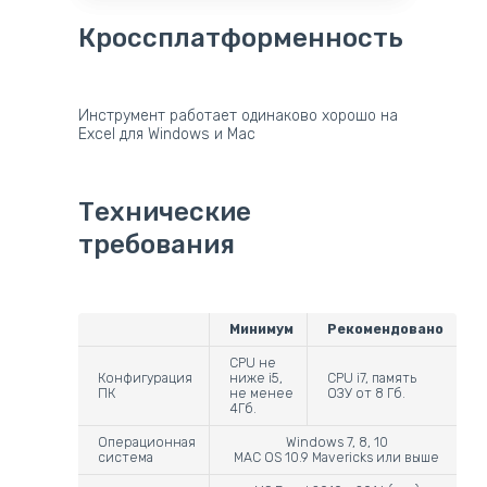
Кроссплатформенность
Инструмент работает одинаково хорошо на
Excel для Windows и Mac
Технические
требования
Минимум
Рекомендовано
CPU не
Конфигурация
ниже i5,
CPU i7, память
ПК
не менее
ОЗУ от 8 Гб.
4Гб.
Операционная
Windows 7, 8, 10
система
MAC OS 10.9 Mavericks или выше